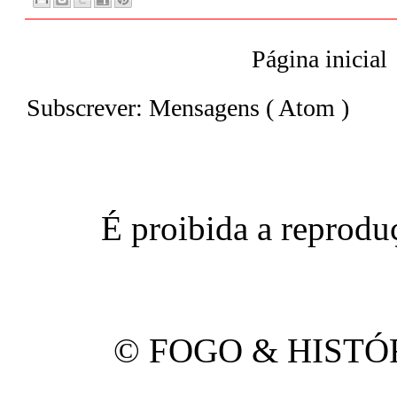
Página inicial
Subscrever:
Mensagens ( Atom )
É proibida a reproduç
© FOGO & HISTÓRI