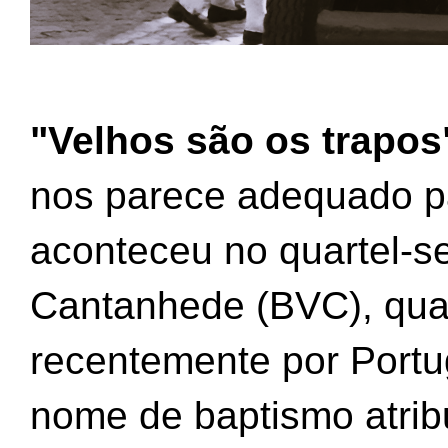
"Velhos são os trapos
nos parece adequado par
aconteceu no quartel-s
Cantanhede (BVC), qua
recentemente por Portug
nome de baptismo atribu