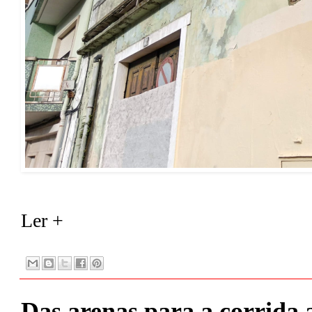
Ler +
Das arenas para a corrida 