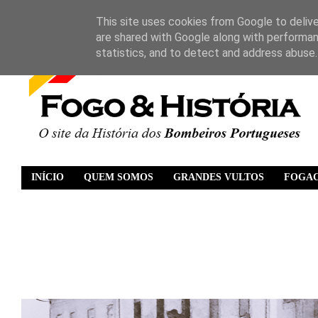
This site uses cookies from Google to deliver
are shared with Google along with performan
statistics, and to detect and address abuse.
INÍCIO
QUEM SOMOS
GRANDES VULTOS
FOGA