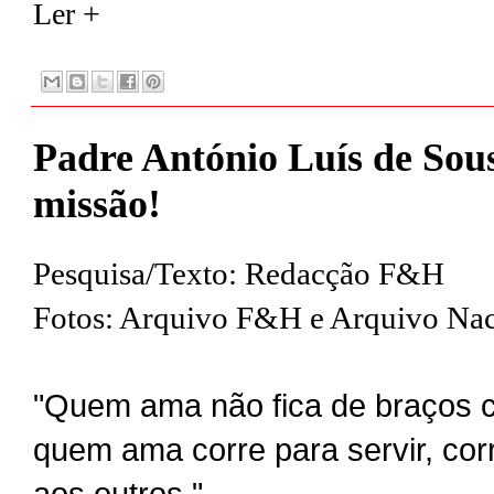
Ler +
Padre António Luís de So
missão!
Pesquisa/Texto: Redacção F&H
Fotos: Arquivo F&H e Arquivo Nac
"Quem ama não fica de braços 
quem ama corre para servir, co
aos outros."