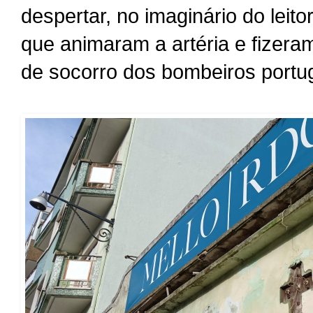
despertar, no imaginário do leit
que animaram a artéria e fizera
de socorro dos bombeiros portu