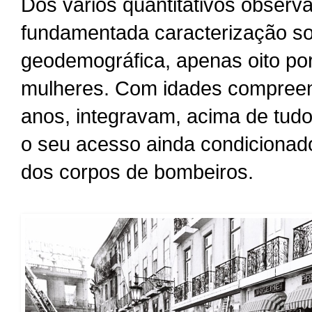
Dos vários quantitativos obser
fundamentada caracterização so
geodemográfica, apenas oito por
mulheres. Com idades compreen
anos, integravam, acima de tudo
o seu acesso ainda condicionad
dos corpos de bombeiros.