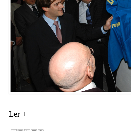
Ler +