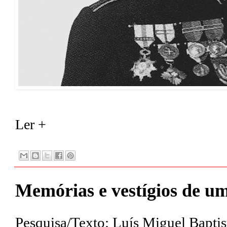
Ler +
Memórias e vestígios de um
Pesquisa/Texto: Luís Miguel Baptis