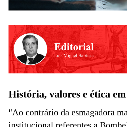
História, valores e ética e
"Ao contrário da esmagadora maio
institucional referentes a Bombei