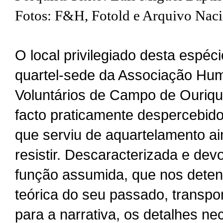
Fotos: F&H, Fotold e Arquivo Nac
O local privilegiado desta espéci
quartel-sede da Associação Hum
Voluntários de Campo de Ouriq
facto praticamente despercebido
que serviu de aquartelamento a
resistir.
Descaracterizada e devolu
função assumida, que nos dete
teórica do seu passado, transpo
para a narrativa, os detalhes n