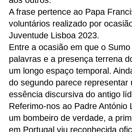
A frase pertence ao Papa Francis
voluntários realizado por ocasi
Juventude Lisboa 2023.
Entre a ocasião em que o Sumo Po
palavras e a presença terrena 
um longo espaço temporal. Ainda 
do segundo parece representar 
essência discursiva do antigo líd
Referimo-nos ao Padre António 
um bombeiro de verdade, a prime
em Portugal viu reconhecida ofi