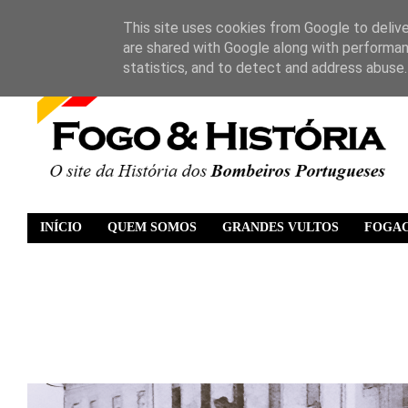
This site uses cookies from Google to deliver
are shared with Google along with performan
statistics, and to detect and address abuse.
INÍCIO
QUEM SOMOS
GRANDES VULTOS
FOGA