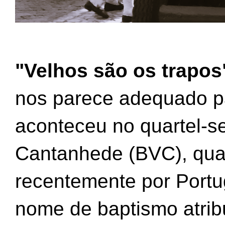
"Velhos são os trapos
nos parece adequado par
aconteceu no quartel-s
Cantanhede (BVC), qua
recentemente por Portug
nome de baptismo atribu