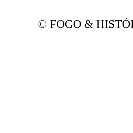
© FOGO & HISTÓRI