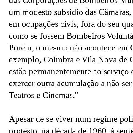
das Corporações de Bombeiros Mun
um modesto subsídio das Câmaras, 
em ocupações civis, fora do seu qu
como se fossem Bombeiros Voluntá
Porém, o mesmo não acontece em 
exemplo, Coimbra e Vila Nova de G
estão permanentemente ao serviço
exercer outra acumulação a não ser
Teatros e Cinemas."
Apesar de se viver num regime polí
protesto, na década de 1960, à sem