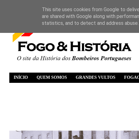
This site uses cookies from Google to deliver
are shared with Google along with performan
statistics, and to detect and address abuse.
INÍCIO
QUEM SOMOS
GRANDES VULTOS
FOGA