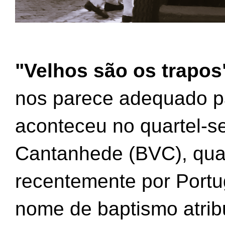
"Velhos são os trapos
nos parece adequado par
aconteceu no quartel-s
Cantanhede (BVC), qua
recentemente por Portug
nome de baptismo atribu