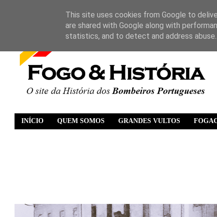
This site uses cookies from Google to deliver
are shared with Google along with performan
statistics, and to detect and address abuse.
INÍCIO
QUEM SOMOS
GRANDES VULTOS
FOGA