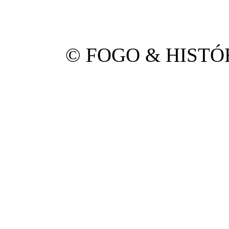
© FOGO & HISTÓRI