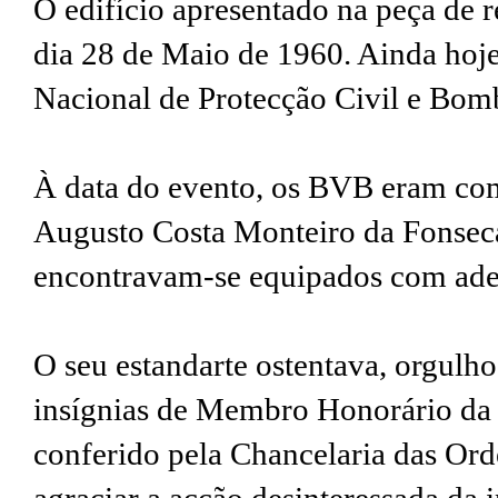
O edifício apresentado na peça de 
dia 28 de Maio de 1960. Ainda hoje
Nacional de Protecção Civil e Bom
À data do evento, os BVB eram c
Augusto Costa Monteiro da Fonseca 
encontravam-se equipados com ade
O seu estandarte ostentava, orgulh
insígnias de Membro Honorário da
conferido pela Chancelaria das Or