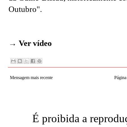
Outubro".
→
Ver vídeo
Mensagem mais recente
Página 
É proibida a reproduç