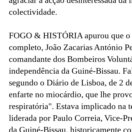
agraciar a acção desinteressada da 
colectividade.
FOGO & HISTÓRIA apurou que o di
completo, João Zacarias António Per
comandante dos Bombeiros Voluntár
independência da Guiné-Bissau. Fal
segundo o Diário de Lisboa, de 2 d
enfarte no miocárdio, que lhe pro
respiratória". Estava implicado na 
liderada por Paulo Correia, Vice-P
da Guiné-Bissau, historicamente c