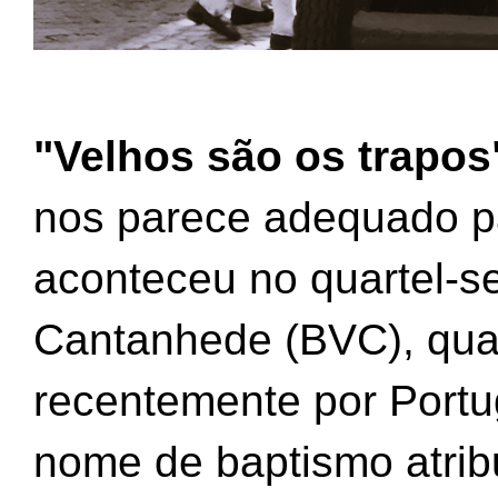
"Velhos são os trapos
nos parece adequado par
aconteceu no quartel-s
Cantanhede (BVC), qua
recentemente por Portug
nome de baptismo atribu