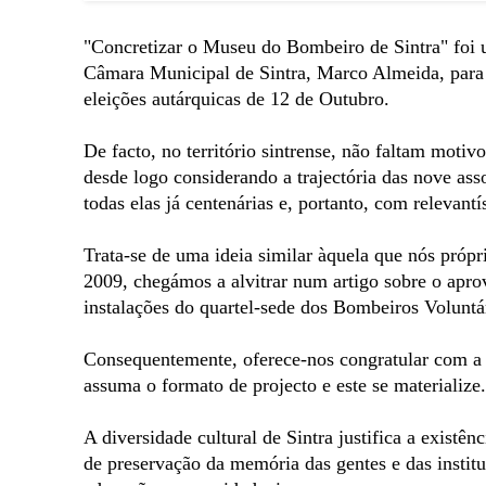
"Concretizar o Museu do Bombeiro de Sintra" foi u
Câmara Municipal de Sintra, Marco Almeida, para 
eleições autárquicas de 12 de Outubro.
De facto, no território sintrense, não faltam motiv
desde logo considerando a trajectória das nove ass
todas elas já centenárias e, portanto, com relevantí
Trata-se de uma ideia similar àquela que nós p
2009, chegámos a alvitrar num artigo sobre o apro
instalações do quartel-sede dos Bombeiros Voluntár
Consequentemente, oferece-nos congratular com a 
assuma o formato de projecto e este se materialize.
A diversidade cultural de Sintra justifica a exist
de preservação da memória das gentes e das insti