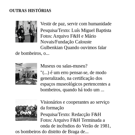
OUTRAS HISTÓRIAS
Vestir de paz, servir com humanidade
Pesquisa/Texto: Luís Miguel Baptista
Fotos: Arquivo F&H e Mário
Novais/Fundação Calouste
Gulbenkian Quando ouvimos falar
de bombeiros, o...
Museus ou salas-museu?
"(...) é um erro pensar-se, de modo
generalizado, na certificação dos
espaços museológicos pertencentes a
bombeiros, quando há todo um ...
Visionários e cooperantes ao serviço
da formação
Pesquisa/Texto: Redacção F&H
Fotos: Arquivo F&H Terminada a
onda de incêndios do Verão de 1981,
os bombeiros do distrito de Braga de...