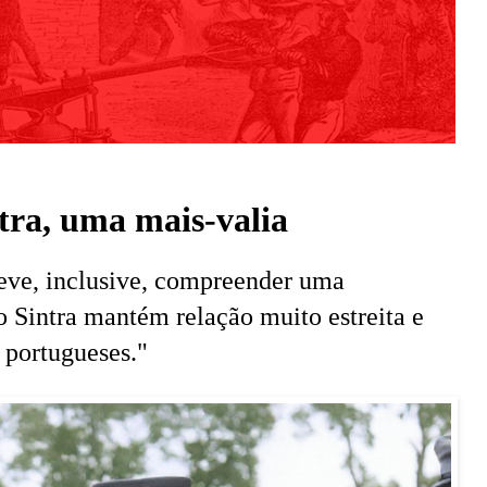
ra, uma mais-valia
eve, inclusive, compreender uma
 Sintra mantém relação muito estreita e
 portugueses."