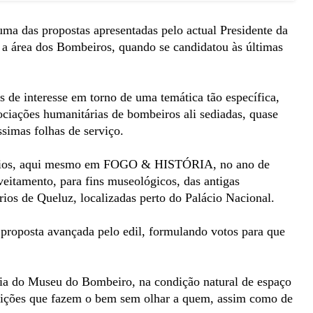
ma das propostas apresentadas pelo actual Presidente da
a área dos Bombeiros, quando se candidatou às últimas
os de interesse em torno de uma temática tão específica,
ociações humanitárias de bombeiros ali sediadas, quase
ssimas folhas de serviço.
róprios, aqui mesmo em FOGO & HISTÓRIA, no ano de
veitamento, para fins museológicos, das antigas
ios de Queluz, localizadas perto do Palácio Nacional.
proposta avançada pelo edil, formulando votos para que
ência do Museu do Bombeiro, na condição natural de espaço
tuições que fazem o bem sem olhar a quem, assim como de