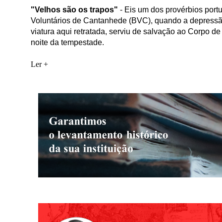
"Velhos são os trapos"
-
Eis um dos provérbios port
Voluntários de Cantanhede (BVC), quando a depressão 
viatura aqui retratada, serviu de salvação ao Corpo d
noite da tempestade.
Ler +