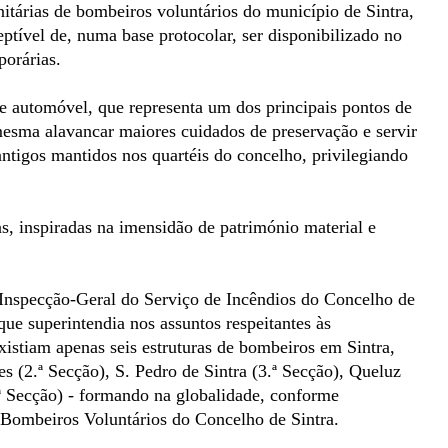
itárias de bombeiros voluntários do município de Sintra,
ceptível de, numa base protocolar, ser disponibilizado no
porárias.
e automóvel, que representa um dos principais pontos de
esma alavancar maiores cuidados de preservação e servir
antigos mantidos nos quartéis do concelho, privilegiando
as, inspiradas na imensidão de património material e
Inspecção-Geral do Serviço de Incêndios do Concelho de
que superintendia nos assuntos respeitantes às
istiam apenas seis estruturas de bombeiros em Sintra,
es (2.ª Secção), S. Pedro de Sintra (3.ª Secção), Queluz
ª Secção) - formando na globalidade, conforme
 Bombeiros Voluntários do Concelho de Sintra.