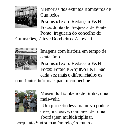
Memórias dos extintos Bombeiros de
Campelos
Pesquisa/Texto: Redacção F&H
Fotos: Junta de Freguesia de Ponte
Ponte, freguesia do concelho de
Guimarães, já teve Bombeiros. Ali existi...
Imagens com história em tempo de
centenário
Pesquisa/Texto: Redacção F&H
Fotos: Fotold e Arquivo F&H São
cada vez mais e diferenciados os
contributos informais para o conhecime...
Museu do Bombeiro de Sintra, uma
mais-valia
"Um projecto dessa natureza pode e
deve, inclusive, compreender uma
abordagem multidisciplinar,
porquanto Sintra mantém relação muito e...