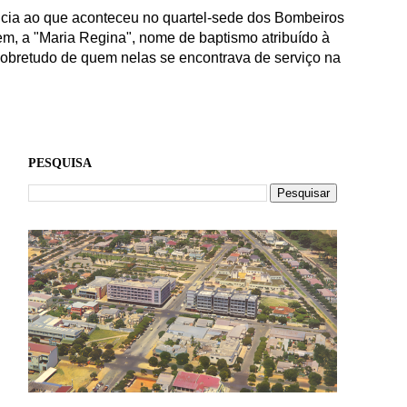
ência ao que aconteceu no quartel-sede dos Bombeiros
em, a "Maria Regina", nome de baptismo atribuído à
 sobretudo de quem nelas se encontrava de serviço na
PESQUISA