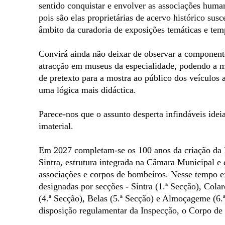
sentido conquistar e envolver as associações human
pois são elas proprietárias de acervo histórico sus
âmbito da curadoria de exposições temáticas e tem
Convirá ainda não deixar de observar a component
atracção em museus da especialidade, podendo a m
de pretexto para a mostra ao público dos veículos 
uma lógica mais didáctica.
Parece-nos que o assunto desperta infindáveis idei
imaterial.
Em 2027 completam-se os 100 anos da criação da 
Sintra, estrutura integrada na Câmara Municipal e 
associações e corpos de bombeiros. Nesse tempo ex
designadas por secções - Sintra (1.ª Secção), Colar
(4.ª Secção), Belas (5.ª Secção) e Almoçageme (6.
disposição regulamentar da Inspecção, o Corpo de