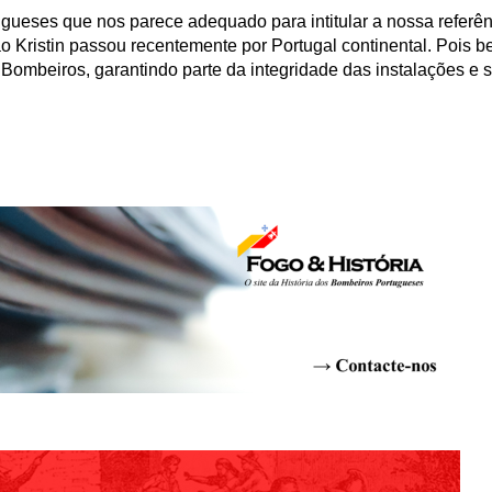
ugueses que nos parece adequado para intitular a nossa refer
Kristin passou recentemente por Portugal continental. Pois b
e Bombeiros, garantindo parte da integridade das instalações e