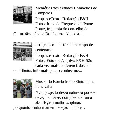
Memórias dos extintos Bombeiros de
Campelos
Pesquisa/Texto: Redacção F&H
Fotos: Junta de Freguesia de Ponte
Ponte, freguesia do concelho de
Guimarães, já teve Bombeiros. Ali existi...
Imagens com história em tempo de
centenário
Pesquisa/Texto: Redacção F&H
Fotos: Fotold e Arquivo F&H São
cada vez mais e diferenciados os
contributos informais para o conhecime...
Museu do Bombeiro de Sintra, uma
mais-valia
"Um projecto dessa natureza pode e
deve, inclusive, compreender uma
abordagem multidisciplinar,
porquanto Sintra mantém relação muito e...