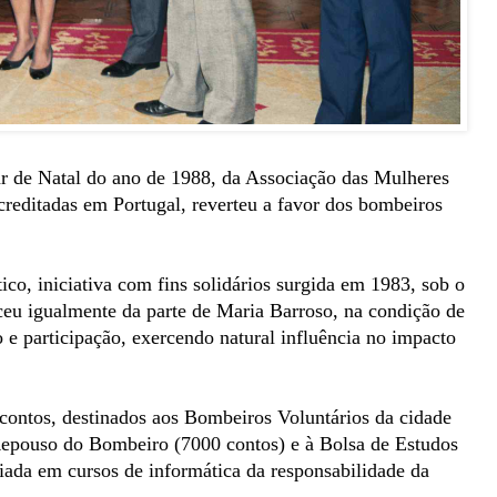
ar de Natal do ano de 1988, da Associação das Mulheres
reditadas em Portugal, reverteu a favor dos bombeiros
o, iniciativa com fins solidários surgida em 1983, sob o
u igualmente da parte de Maria Barroso, na condição de
 e participação, exercendo natural influência no impacto
contos, destinados aos Bombeiros Voluntários da cidade
Repouso do Bombeiro (7000 contos) e à Bolsa de Estudos
iada em cursos de informática da responsabilidade da