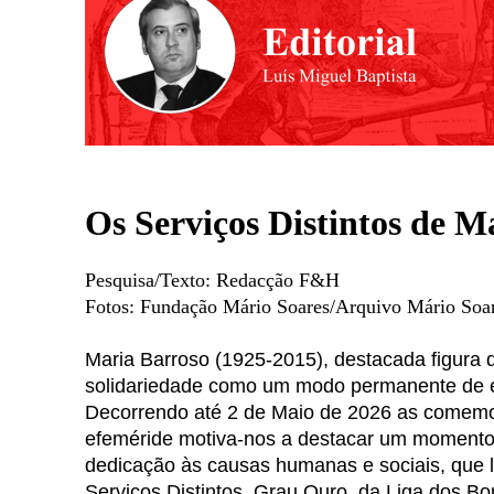
Os Serviços Distintos de M
Pesquisa/Texto: Redacção F&H
Fotos: Fundação Mário Soares/Arquivo Mário Soar
Maria Barroso (1925-2015), destacada figura 
solidariedade como um modo permanente de e
Decorrendo até 2 de Maio de 2026 as comemo
efeméride motiva-nos a destacar um momento
dedicação às causas humanas e sociais, que 
Serviços Distintos, Grau Ouro, da Liga dos B