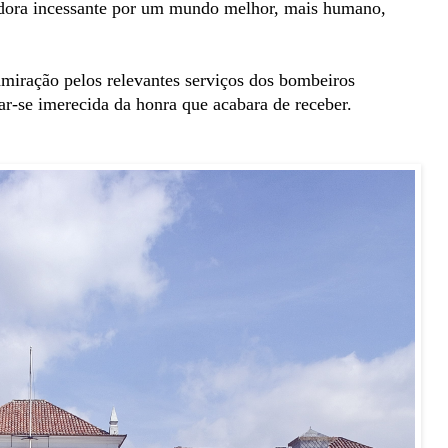
tadora incessante por um mundo melhor, mais humano,
dmiração pelos relevantes serviços dos bombeiros
ar-se imerecida da honra que acabara de receber.