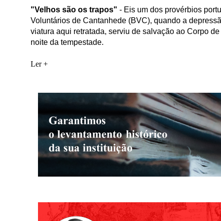
"Velhos são os trapos"
-
Eis um dos provérbios port
Voluntários de Cantanhede (BVC), quando a depressão 
viatura aqui retratada, serviu de salvação ao Corpo d
noite da tempestade.
Ler +