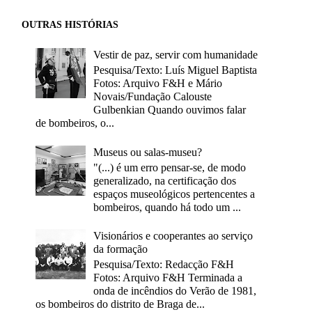
OUTRAS HISTÓRIAS
Vestir de paz, servir com humanidade
Pesquisa/Texto: Luís Miguel Baptista
Fotos: Arquivo F&H e Mário
Novais/Fundação Calouste
Gulbenkian Quando ouvimos falar
de bombeiros, o...
Museus ou salas-museu?
"(...) é um erro pensar-se, de modo
generalizado, na certificação dos
espaços museológicos pertencentes a
bombeiros, quando há todo um ...
Visionários e cooperantes ao serviço
da formação
Pesquisa/Texto: Redacção F&H
Fotos: Arquivo F&H Terminada a
onda de incêndios do Verão de 1981,
os bombeiros do distrito de Braga de...