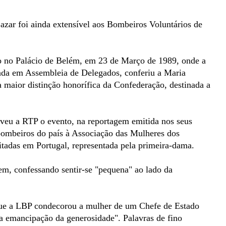
azar foi ainda extensível aos Bombeiros Voluntários de
do no Palácio de Belém, em 23 de Março de 1989, onde a
ada em Assembleia de Delegados, conferiu a Maria
a maior distinção honorífica da Confederação, destinada a
eveu a RTP o evento, na reportagem emitida nos seus
 bombeiros do país à Associação das Mulheres dos
tadas em Portugal, representada pela primeira-dama.
, confessando sentir-se "pequena" ao lado da
a que a LBP condecorou a mulher de um Chefe de Estado
a emancipação da generosidade". Palavras de fino