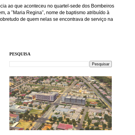
ência ao que aconteceu no quartel-sede dos Bombeiros
em, a "Maria Regina", nome de baptismo atribuído à
 sobretudo de quem nelas se encontrava de serviço na
PESQUISA