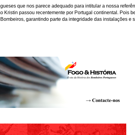
ugueses que nos parece adequado para intitular a nossa refer
Kristin passou recentemente por Portugal continental. Pois b
e Bombeiros, garantindo parte da integridade das instalações e