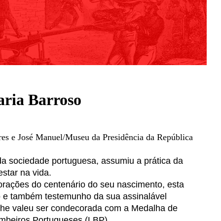
aria Barroso
es e José Manuel/Museu da Presidência da República
da sociedade portuguesa, assumiu a prática da
star na vida.
rações do centenário do seu nascimento, esta
 e também testemunho da sua assinalável
lhe valeu ser condecorada com a Medalha de
ombeiros Portugueses (LBP).