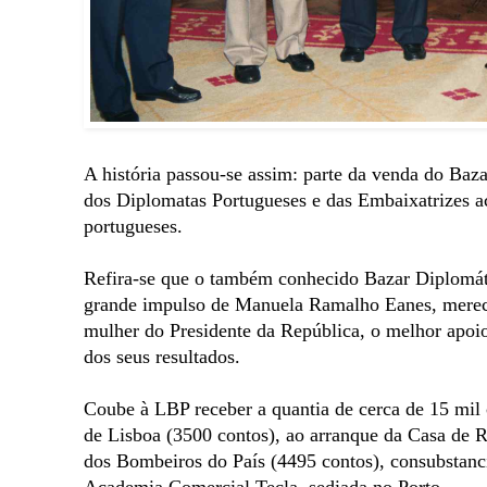
A história passou-se assim: parte da venda do Baz
dos Diplomatas Portugueses e das Embaixatrizes ac
portugueses.
Refira-se que o também conhecido Bazar Diplomátic
grande impulso de Manuela Ramalho Eanes, merece
mulher do Presidente da República, o melhor apoio
dos seus resultados.
Coube à LBP receber a quantia de cerca de 15 mil 
de Lisboa (3500 contos), ao arranque da Casa de 
dos Bombeiros do País (4495 contos), consubstanc