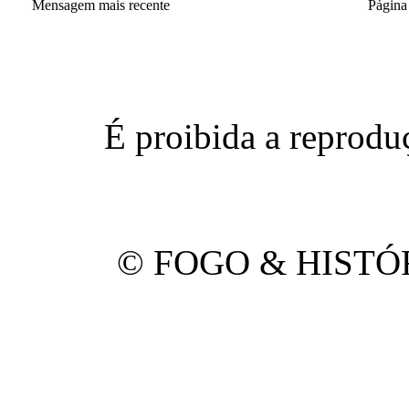
Mensagem mais recente
Página 
É proibida a reproduç
© FOGO & HISTÓRI