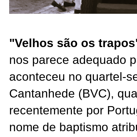
"Velhos são os trapos
nos parece adequado par
aconteceu no quartel-s
Cantanhede (BVC), qua
recentemente por Portug
nome de baptismo atribu