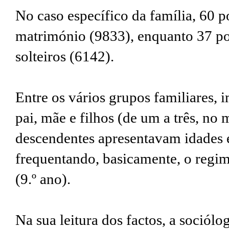
No caso específico da família, 60 p
matrimónio (9833), enquanto 37 po
solteiros (6142).
Entre os vários grupos familiares, i
pai, mãe e filhos (de um a três, no
descendentes apresentavam idades e
frequentando, basicamente, o regim
(9.º ano).
Na sua leitura dos factos, a sociól