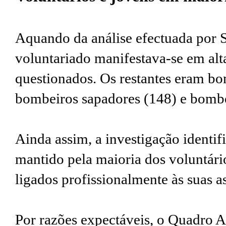
Aquando da análise efectuada por S
voluntariado manifestava-se em al
questionados. Os restantes eram bo
bombeiros sapadores (148) e bombei
Ainda assim, a investigação identi
mantido pela maioria dos voluntár
ligados profissionalmente às suas a
Por razões expectáveis, o Quadro A