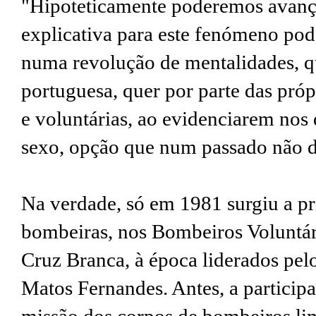
"Hipoteticamente poderemos avança
explicativa para este fenómeno pode
numa revolução de mentalidades, qu
portuguesa, quer por parte das próp
e voluntárias, ao evidenciarem nos 
sexo, opção que num passado não di
Na verdade, só em 1981 surgiu a pr
bombeiras, nos Bombeiros Voluntá
Cruz Branca, à época liderados p
Matos Fernandes. Antes, a particip