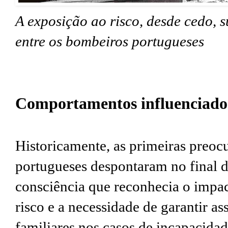
A exposição ao risco, desde cedo, 
entre os bombeiros portugueses
Comportamentos influenciados
Historicamente, as primeiras preoc
portugueses despontaram no final 
consciência que reconhecia o impa
risco e a necessidade de garantir as
familiares nos casos de incapacida