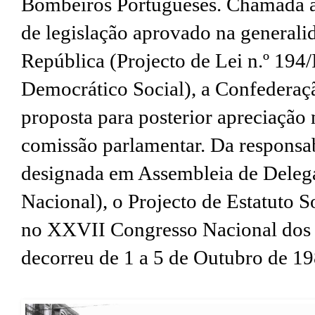
Bombeiros Portugueses. Chamada a 
de legislação aprovado na generali
República (Projecto de Lei n.º 194/
Democrático Social), a Confederaçã
proposta para posterior apreciação
comissão parlamentar. Da responsa
designada em Assembleia de Deleg
Nacional), o Projecto de Estatuto 
no XXVII Congresso Nacional dos 
decorreu de 1 a 5 de Outubro de 198