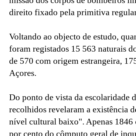
missão dos corpos de bombeiros lim
direito fixado pela primitiva regul
Voltando ao objecto de estudo, quan
foram registados 15 563 naturais do
de 570 com origem estrangeira, 17
Açores.
Do ponto de vista da escolaridade d
recolhidos revelaram a existência
nível cultural baixo". Apenas 1846 
por cento do cômputo geral de inqu