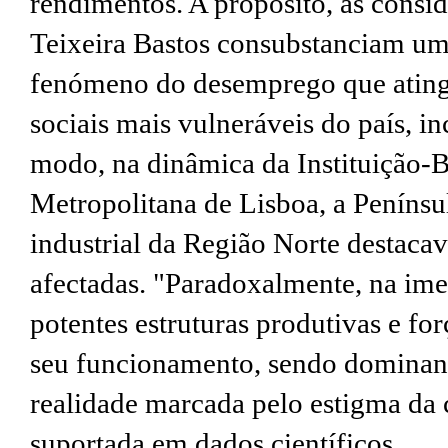
rendimentos. A propósito, as consi
Teixeira Bastos consubstanciam uma
fenómeno do desemprego que atingi
sociais mais vulneráveis do país, i
modo, na dinâmica da Instituição-
Metropolitana de Lisboa, a Penínsu
industrial da Região Norte destaca
afectadas. "Paradoxalmente, na ime
potentes estruturas produtivas e for
seu funcionamento, sendo dominant
realidade marcada pelo estigma da c
suportada em dados científicos.