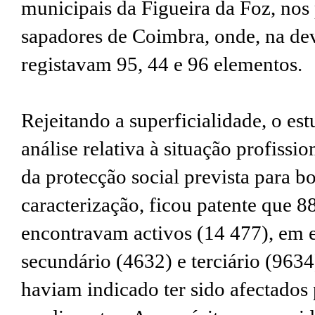
municipais da Figueira da Foz, nos 
sapadores de Coimbra, onde, na dev
registavam 95, 44 e 96 elementos.
Rejeitando a superficialidade, o e
análise relativa à situação profissio
da protecção social prevista para 
caracterização, ficou patente que 88
encontravam activos (14 477), em e
secundário (4632) e terciário (9634
haviam indicado ter sido afectados