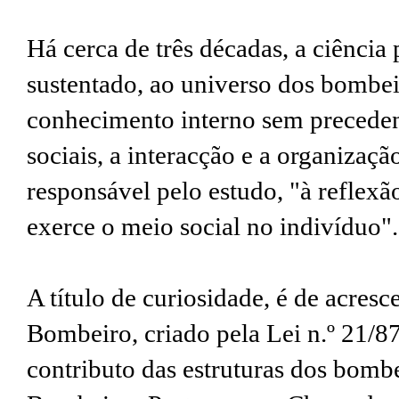
Há cerca de três décadas, a ciênci
sustentado, ao universo dos bombe
conhecimento interno sem precede
sociais, a interacção e a organizaç
responsável pelo estudo, "à reflexã
exerce o meio social no indivíduo".
A título de curiosidade, é de acresc
Bombeiro, criado pela Lei n.º 21/8
contributo das estruturas dos bombe