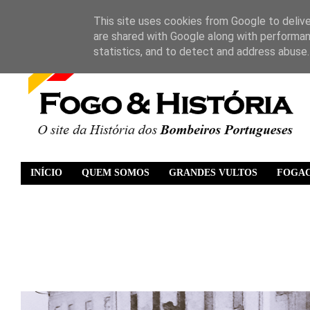
This site uses cookies from Google to deliver
are shared with Google along with performan
statistics, and to detect and address abuse.
INÍCIO
QUEM SOMOS
GRANDES VULTOS
FOGA