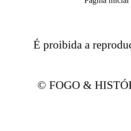
Página inicial
É proibida a reproduç
© FOGO & HISTÓRI