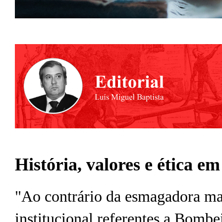
História, valores e ética e
"Ao contrário da esmagadora maio
institucional referentes a Bombei