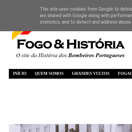
This site uses cookies from Google to deliver
are shared with Google along with performan
statistics, and to detect and address abuse.
INÍCIO
QUEM SOMOS
GRANDES VULTOS
FOGA