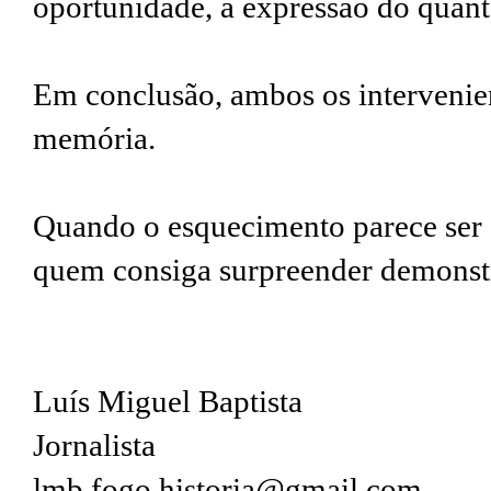
oportunidade, a expressão do quanto
Em conclusão, ambos os intervenien
memória.
Quando o esquecimento parece ser 
quem consiga surpreender demonstr
Luís Miguel Baptista
Jornalista
lmb.fogo.historia@gmail.com