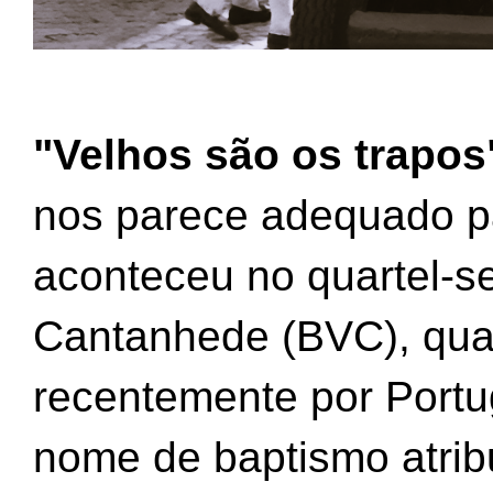
"Velhos são os trapos
nos parece adequado par
aconteceu no quartel-s
Cantanhede (BVC), qua
recentemente por Portug
nome de baptismo atribu