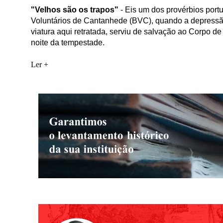
"Velhos são os trapos"
-
Eis um dos provérbios port
Voluntários de Cantanhede (BVC), quando a depressão 
viatura aqui retratada, serviu de salvação ao Corpo d
noite da tempestade.
Ler +