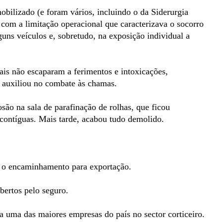
ilizado (e foram vários, incluindo o da Siderurgia
 com a limitação operacional que caracterizava o socorro
guns veículos e, sobretudo, na exposição individual a
is não escaparam a ferimentos e intoxicações,
 auxiliou no combate às chamas.
são na sala de parafinação de rolhas, que ficou
contíguas. Mais tarde, acabou tudo demolido.
a o encaminhamento para exportação.
bertos pelo seguro.
a uma das maiores empresas do país no sector corticeiro.