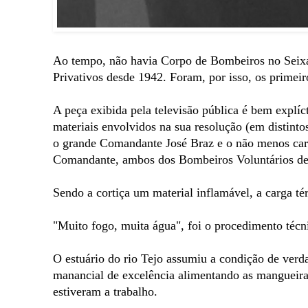
Ao tempo, não havia Corpo de Bombeiros no Seixa
Privativos desde 1942. Foram, por isso, os primeir
A peça exibida pela televisão pública é bem explíc
materiais envolvidos na sua resolução (em distinto
o grande Comandante José Braz e o não menos car
Comandante, ambos dos Bombeiros Voluntários d
Sendo a cortiça um material inflamável, a carga té
"Muito fogo, muita água", foi o procedimento técn
O estuário do rio Tejo assumiu a condição de verd
manancial de excelência alimentando as mangueiras
estiveram a trabalho.