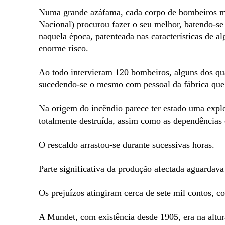
Numa grande azáfama, cada corpo de bombeiros mob
Nacional) procurou fazer o seu melhor, batendo-se
naquela época, patenteada nas características de al
enorme risco.
Ao todo intervieram 120 bombeiros, alguns dos qua
sucedendo-se o mesmo com pessoal da fábrica que
Na origem do incêndio parece ter estado uma explo
totalmente destruída, assim como as dependências 
O rescaldo arrastou-se durante sucessivas horas.
Parte significativa da produção afectada aguardav
Os prejuízos atingiram cerca de sete mil contos, co
A Mundet, com existência desde 1905, era na altur