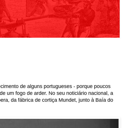
5
imento de alguns portugueses - porque poucos
de um fogo de arder. No seu noticiário nacional, a
era, da fábrica de cortiça Mundet, junto à Baía do