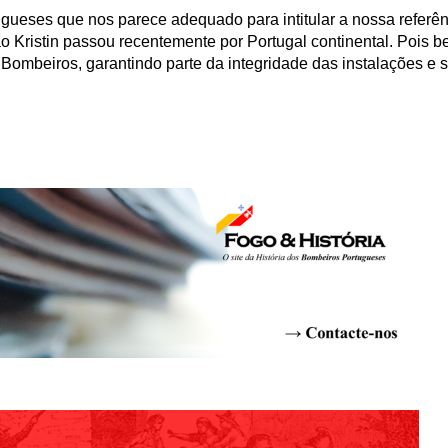
ugueses que nos parece adequado para intitular a nossa refer
Kristin passou recentemente por Portugal continental. Pois b
e Bombeiros, garantindo parte da integridade das instalações e