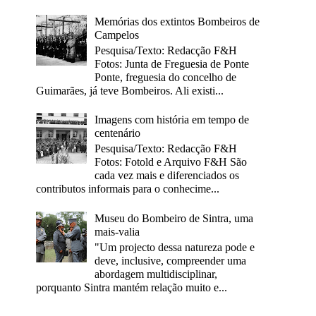
Memórias dos extintos Bombeiros de
Campelos
Pesquisa/Texto: Redacção F&H
Fotos: Junta de Freguesia de Ponte
Ponte, freguesia do concelho de
Guimarães, já teve Bombeiros. Ali existi...
Imagens com história em tempo de
centenário
Pesquisa/Texto: Redacção F&H
Fotos: Fotold e Arquivo F&H São
cada vez mais e diferenciados os
contributos informais para o conhecime...
Museu do Bombeiro de Sintra, uma
mais-valia
"Um projecto dessa natureza pode e
deve, inclusive, compreender uma
abordagem multidisciplinar,
porquanto Sintra mantém relação muito e...