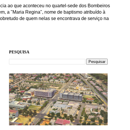
ência ao que aconteceu no quartel-sede dos Bombeiros
em, a "Maria Regina", nome de baptismo atribuído à
 sobretudo de quem nelas se encontrava de serviço na
PESQUISA