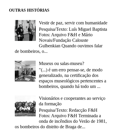
OUTRAS HISTÓRIAS
Vestir de paz, servir com humanidade
Pesquisa/Texto: Luís Miguel Baptista
Fotos: Arquivo F&H e Mário
Novais/Fundação Calouste
Gulbenkian Quando ouvimos falar
de bombeiros, o...
Museus ou salas-museu?
"(...) é um erro pensar-se, de modo
generalizado, na certificação dos
espaços museológicos pertencentes a
bombeiros, quando há todo um ...
Visionários e cooperantes ao serviço
da formação
Pesquisa/Texto: Redacção F&H
Fotos: Arquivo F&H Terminada a
onda de incêndios do Verão de 1981,
os bombeiros do distrito de Braga de...