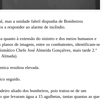
l, mas a unidade fabril dispunha de Bombeiros
os a responder ao alarme de incêndio.
ta quanto à extensão do sinistro e dos meios humanos e
s planos de imagem, entre os combatentes, identificam-se
ismático Chefe José Almeida Gonçalves, mais tarde 2.º
e Almada).
rmica resultou elevada.
ico seguido.
adeiro aliado dos bombeiros, pois tratou-se de um
 que levaram água a 15 agulhetas, tantas quantas as que