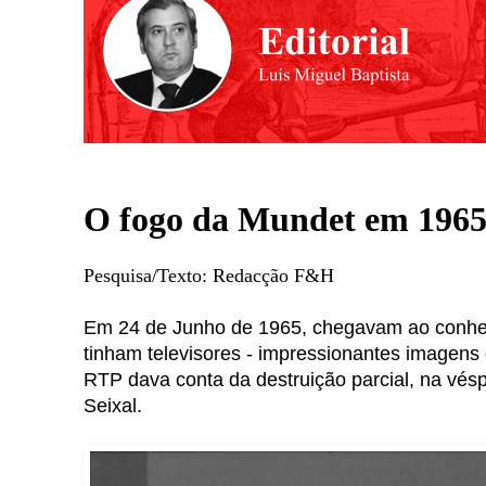
O fogo da Mundet em 196
Pesquisa/Texto: Redacção F&H
Em 24 de Junho de 1965, chegavam ao conhec
tinham televisores - impressionantes imagens 
RTP dava conta da destruição parcial, na vésp
Seixal.